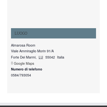
LUOGO
Almarosa Room
Viale Ammiraglio Morin 91/A
Forte Dei Marmi
,
LU
55042
Italia
+ Google Maps
Numero di telefono
0584/793054