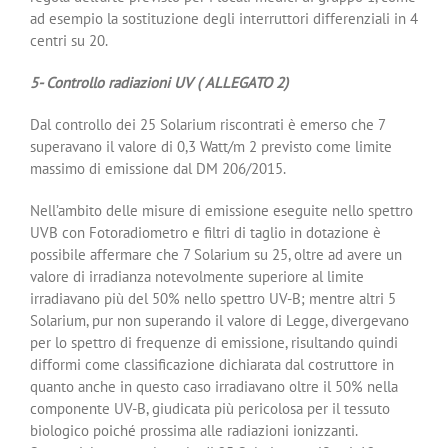
ad esempio la sostituzione degli interruttori differenziali in 4
centri su 20.
5- Controllo radiazioni UV ( ALLEGATO 2)
Dal controllo dei 25 Solarium riscontrati è emerso che 7
superavano il valore di 0,3 Watt/m 2 previsto come limite
massimo di emissione dal DM 206/2015.
Nell’ambito delle misure di emissione eseguite nello spettro
UVB con Fotoradiometro e filtri di taglio in dotazione è
possibile affermare che 7 Solarium su 25, oltre ad avere un
valore di irradianza notevolmente superiore al limite
irradiavano più del 50% nello spettro UV-B; mentre altri 5
Solarium, pur non superando il valore di Legge, divergevano
per lo spettro di frequenze di emissione, risultando quindi
difformi come classificazione dichiarata dal costruttore in
quanto anche in questo caso irradiavano oltre il 50% nella
componente UV-B, giudicata più pericolosa per il tessuto
biologico poiché prossima alle radiazioni ionizzanti.