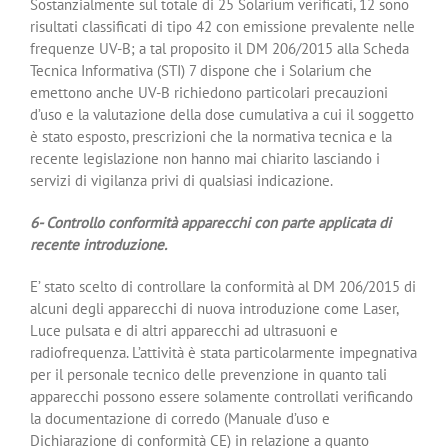
Sostanzialmente sul totale di 25 Solarium verificati, 12 sono
risultati classificati di tipo 42 con emissione prevalente nelle
frequenze UV-B; a tal proposito il DM 206/2015 alla Scheda
Tecnica Informativa (STI) 7 dispone che i Solarium che
emettono anche UV-B richiedono particolari precauzioni
d’uso e la valutazione della dose cumulativa a cui il soggetto
è stato esposto, prescrizioni che la normativa tecnica e la
recente legislazione non hanno mai chiarito lasciando i
servizi di vigilanza privi di qualsiasi indicazione.
6- Controllo conformità apparecchi con parte applicata di
recente introduzione.
E’ stato scelto di controllare la conformità al DM 206/2015 di
alcuni degli apparecchi di nuova introduzione come Laser,
Luce pulsata e di altri apparecchi ad ultrasuoni e
radiofrequenza. L’attività è stata particolarmente impegnativa
per il personale tecnico delle prevenzione in quanto tali
apparecchi possono essere solamente controllati verificando
la documentazione di corredo (Manuale d’uso e
Dichiarazione di conformità CE) in relazione a quanto