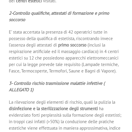
dei
centri estetici
visitati.
2-Controllo qualifiche, attestati di formazione e primo
soccorso
E’ stata accertata la presenza di 42 operatrici tutte in
possesso della qualifica di estetista, riscontrando invece
l’assenza degli attestati di
primo soccorso
(inclusi la
respirazione artificiale ed il massaggio cardiaco) in 4 centri
estetici su 12 che possiedono apparecchi elettromeccanici
per cui la legge prevede tale requisito (Lampade termiche,
Fasce, Termocoperte, Termofori, Saune e Bagni di Vapore).
3- Controllo rischio trasmissione malattie infettive (
ALLEGATO 1)
La rilevazione degli elementi di rischio, quali la pulizia la
disinfezione e la sterilizzazione degli strumenti
ha
evidenziato forti perplessità sulla formazione degli estetisti;
in troppi casi infatti (>50%) la conduzione delle pratiche
estetiche viene effettuata in maniera approssimativa, indice