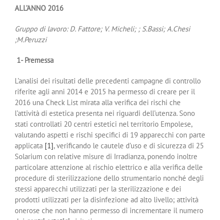
ALL’ANNO 2016
Gruppo di lavoro: D. Fattore; V. Micheli; ; S.Bassi; A.Chesi
;M.Peruzzi
1- Premessa
L’analisi dei risultati delle precedenti campagne di controllo
riferite agli anni 2014 e 2015 ha permesso di creare per il
2016 una Check List mirata alla verifica dei rischi che
l’attività di estetica presenta nei riguardi dell’utenza. Sono
stati controllati 20 centri estetici nel territorio Empolese,
valutando aspetti e rischi specifici di 19 apparecchi con parte
applicata
[1]
, verificando le cautele d’uso e di sicurezza di 25
Solarium con relative misure di Irradianza, ponendo inoltre
particolare attenzione al rischio elettrico e alla verifica delle
procedure di sterilizzazione dello strumentario nonché degli
stessi apparecchi utilizzati per la sterilizzazione e dei
prodotti utilizzati per la disinfezione ad alto livello; attività
onerose che non hanno permesso di incrementare il numero