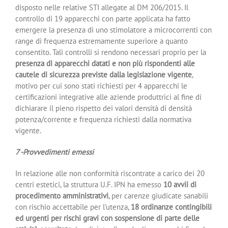
disposto nelle relative STI allegate al DM 206/2015. Il
controllo di 19 apparecchi con parte applicata ha fatto
emergere la presenza di uno stimolatore a microcorrenti con
range di frequenza estremamente superiore a quanto
consentito. Tali controlli si rendono necessari proprio per la
presenza di apparecchi datati e non più rispondenti alle
cautele di sicurezza previste dalla legislazione vigente
,
motivo per cui sono stati richiesti per 4 apparecchi le
certificazioni integrative alle aziende produttrici al fine di
dichiarare il pieno rispetto dei valori densità di densità
potenza/corrente e frequenza richiesti dalla normativa
vigente.
7 -Provvedimenti emessi
In relazione alle non conformità riscontrate a carico dei 20
centri estetici, la struttura U.F. IPN ha emesso
10 avvii di
procedimento amministrativi
, per carenze giudicate sanabili
con rischio accettabile per l’utenza,
18 ordinanze contingibili
ed urgenti per rischi gravi con sospensione di parte delle