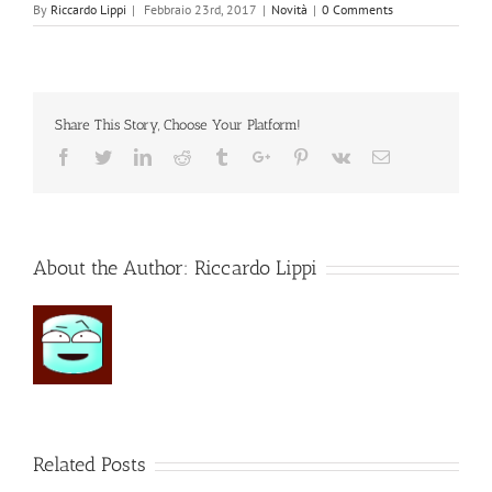
By
Riccardo Lippi
|
Febbraio 23rd, 2017
|
Novità
|
0 Comments
Share This Story, Choose Your Platform!
Facebook
Twitter
Linkedin
Reddit
Tumblr
Google+
Pinterest
Vk
Email
About the Author:
Riccardo Lippi
Related Posts