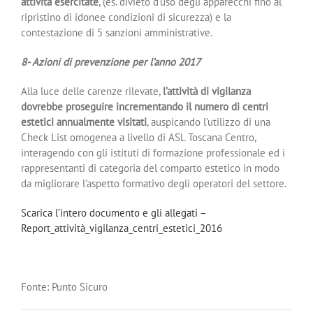
attività esercitate
, (es. divieto d’uso degli apparecchi fino al
ripristino di idonee condizioni di sicurezza) e la
contestazione di 5 sanzioni amministrative.
8- Azioni di prevenzione per l’anno 2017
Alla luce delle carenze rilevate,
l’attività di vigilanza
dovrebbe proseguire incrementando il numero di centri
estetici annualmente visitati
, auspicando l’utilizzo di una
Check List omogenea a livello di ASL Toscana Centro,
interagendo con gli istituti di formazione professionale ed i
rappresentanti di categoria del comparto estetico in modo
da migliorare l’aspetto formativo degli operatori del settore.
Scarica l’intero documento e gli allegati –
Report_attività_vigilanza_centri_estetici_2016
Fonte: Punto Sicuro