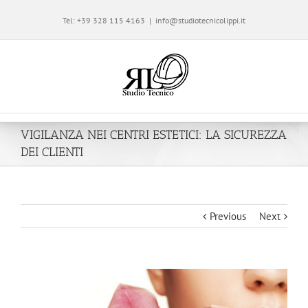
Tel: +39 328 115 4163
|
info@studiotecnicolippi.it
VIGILANZA NEI CENTRI ESTETICI: LA SICUREZZA
DEI CLIENTI
Previous
Next
View
Larger
Image